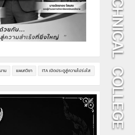
นงาน
แผนกวิชา
ITA เปิดประตูสู่ความโปร่งใส