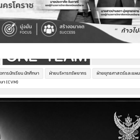
ิจการนักเรียน นักศึกษา
ฝ่ายบริหารทรัพยากร
ฝ่ายยุทธศาสตร์และแผ
กษา (CVM)