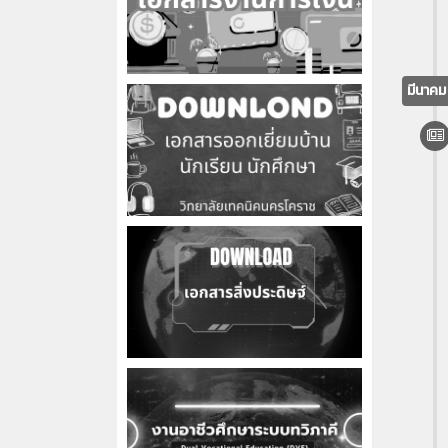
มีนาค