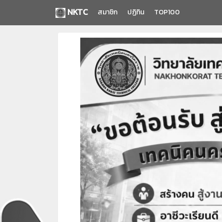
NKTC
สมาชิก
ปฏิทิน
TOP100