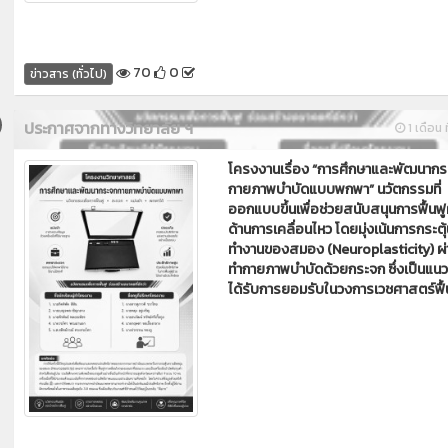
70
0
ข่าวสาร (ทั่วไป)
ประกาศจากทางวิทยาลัย ฯ
1 เดือน ท
โครงงานเรื่อง “การศึกษาและพัฒนาก
กายภาพบำบัดแบบพกพา” นวัตกรรมที่
ออกแบบขึ้นเพื่อช่วยสนับสนุนการฟื้นฟูผ
ด้านการเคลื่อนไหว โดยมุ่งเน้นการกระตุ
ทำงานของสมอง (Neuroplasticity) ผ
ทำกายภาพบำบัดด้วยกระจก ซึ่งเป็นแนวท
ได้รับการยอมรับในวงการเวชศาสตร์ฟื้