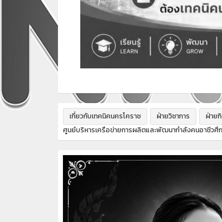
เกี่ยวกับเทคนิคนครโคราช
ฝ่ายวิชาการ
ฝ่ายก
ศูนย์บริหารเครือข่ายการผลิตและพัฒนากำลังคนอาชีวศึ