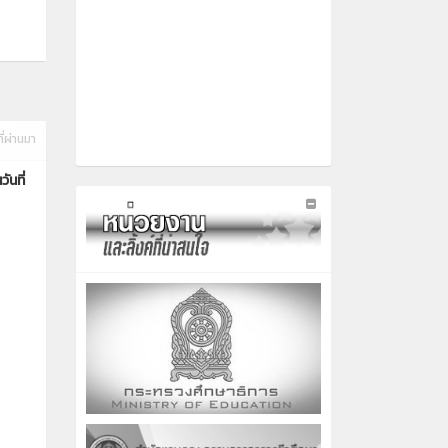
ี่ผ่านมา
ันที่