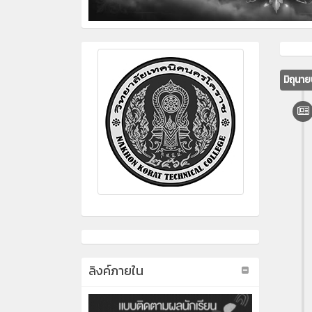
มิถุนา
ลิงค์ภายใน